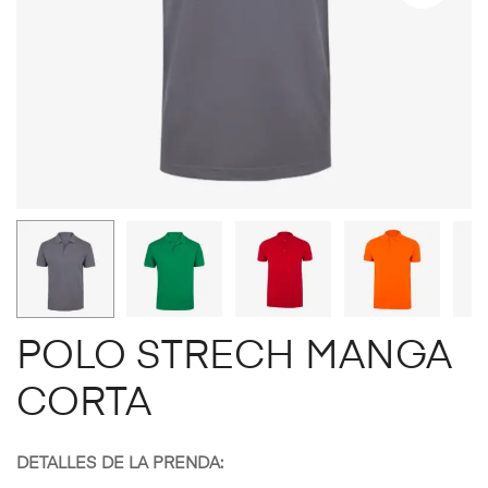
POLO STRECH MANGA
CORTA
DETALLES DE LA PRENDA: