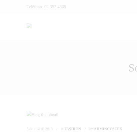
Teléfono:
02 352 4365
S
5 de julio de 2018
in
FASHION
by
ADMINCOSTEX