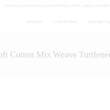
Trabajamos cualquier tipo de prenda textil bajo calidad, confort y seguridad
Primary
Menu
Nosotros
Línea de Ropa
Catálogo Dig
oft Cotton Mix Weave Turtlene