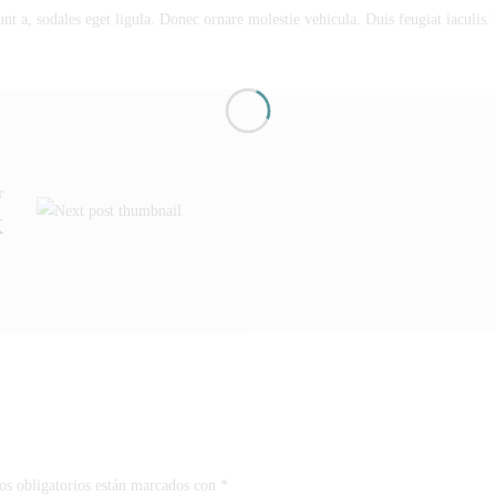
dunt a, sodales eget ligula. Donec ornare molestie vehicula. Duis feugiat iaculi
T
K
s obligatorios están marcados con
*