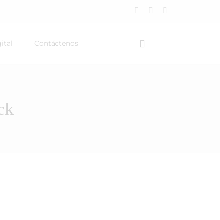
ital
Contáctenos
ck